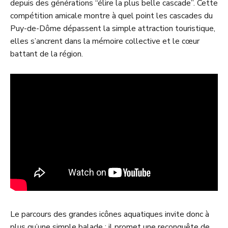
depuis des générations “élire la plus belle cascade”. Cette
compétition amicale montre à quel point les cascades du
Puy-de-Dôme dépassent la simple attraction touristique,
elles s’ancrent dans la mémoire collective et le cœur
battant de la région.
Le parcours des grandes icônes aquatiques invite donc à
plus qu’une simple balade : il promet une reconquête de