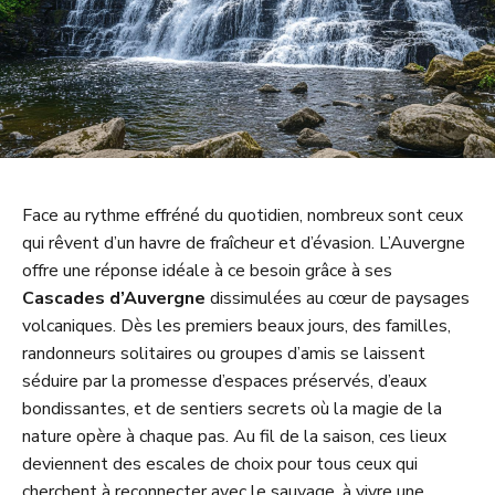
Face au rythme effréné du quotidien, nombreux sont ceux
qui rêvent d’un havre de fraîcheur et d’évasion. L’Auvergne
offre une réponse idéale à ce besoin grâce à ses
Cascades d’Auvergne
dissimulées au cœur de paysages
volcaniques. Dès les premiers beaux jours, des familles,
randonneurs solitaires ou groupes d’amis se laissent
séduire par la promesse d’espaces préservés, d’eaux
bondissantes, et de sentiers secrets où la magie de la
nature opère à chaque pas. Au fil de la saison, ces lieux
deviennent des escales de choix pour tous ceux qui
cherchent à reconnecter avec le sauvage, à vivre une