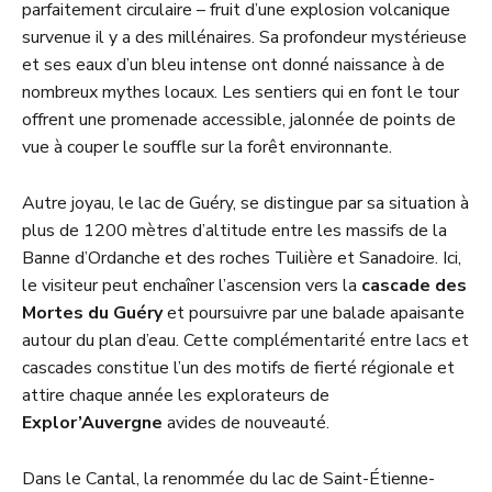
parfaitement circulaire – fruit d’une explosion volcanique
survenue il y a des millénaires. Sa profondeur mystérieuse
et ses eaux d’un bleu intense ont donné naissance à de
nombreux mythes locaux. Les sentiers qui en font le tour
offrent une promenade accessible, jalonnée de points de
vue à couper le souffle sur la forêt environnante.
Autre joyau, le lac de Guéry, se distingue par sa situation à
plus de 1200 mètres d’altitude entre les massifs de la
Banne d’Ordanche et des roches Tuilière et Sanadoire. Ici,
le visiteur peut enchaîner l’ascension vers la
cascade des
Mortes du Guéry
et poursuivre par une balade apaisante
autour du plan d’eau. Cette complémentarité entre lacs et
cascades constitue l’un des motifs de fierté régionale et
attire chaque année les explorateurs de
Explor’Auvergne
avides de nouveauté.
Dans le Cantal, la renommée du lac de Saint-Étienne-