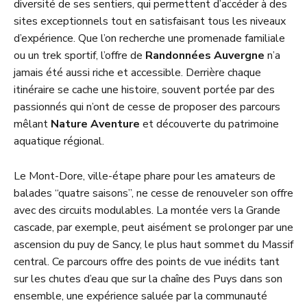
diversité de ses sentiers, qui permettent d’accéder à des
sites exceptionnels tout en satisfaisant tous les niveaux
d’expérience. Que l’on recherche une promenade familiale
ou un trek sportif, l’offre de
Randonnées Auvergne
n’a
jamais été aussi riche et accessible. Derrière chaque
itinéraire se cache une histoire, souvent portée par des
passionnés qui n’ont de cesse de proposer des parcours
mêlant
Nature Aventure
et découverte du patrimoine
aquatique régional.
Le Mont-Dore, ville-étape phare pour les amateurs de
balades “quatre saisons”, ne cesse de renouveler son offre
avec des circuits modulables. La montée vers la Grande
cascade, par exemple, peut aisément se prolonger par une
ascension du puy de Sancy, le plus haut sommet du Massif
central. Ce parcours offre des points de vue inédits tant
sur les chutes d’eau que sur la chaîne des Puys dans son
ensemble, une expérience saluée par la communauté