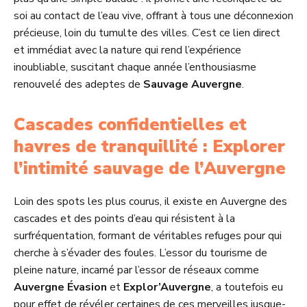
soi au contact de l’eau vive, offrant à tous une déconnexion
précieuse, loin du tumulte des villes. C’est ce lien direct
et immédiat avec la nature qui rend l’expérience
inoubliable, suscitant chaque année l’enthousiasme
renouvelé des adeptes de
Sauvage Auvergne
.
Cascades confidentielles et
havres de tranquillité : Explorer
l’intimité sauvage de l’Auvergne
Loin des spots les plus courus, il existe en Auvergne des
cascades et des points d’eau qui résistent à la
surfréquentation, formant de véritables refuges pour qui
cherche à s’évader des foules. L’essor du tourisme de
pleine nature, incarné par l’essor de réseaux comme
Auvergne Évasion
et
Explor’Auvergne
, a toutefois eu
pour effet de révéler certaines de ces merveilles jusque-