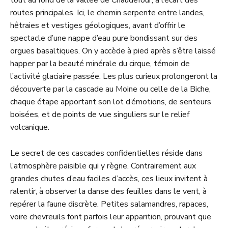
routes principales. Ici, le chemin serpente entre landes,
hêtraies et vestiges géologiques, avant d’offrir le
spectacle d’une nappe d’eau pure bondissant sur des
orgues basaltiques. On y accède à pied après s’être laissé
happer par la beauté minérale du cirque, témoin de
l’activité glaciaire passée. Les plus curieux prolongeront la
découverte par la cascade au Moine ou celle de la Biche,
chaque étape apportant son lot d’émotions, de senteurs
boisées, et de points de vue singuliers sur le relief
volcanique.
Le secret de ces cascades confidentielles réside dans
l’atmosphère paisible qui y règne. Contrairement aux
grandes chutes d’eau faciles d’accès, ces lieux invitent à
ralentir, à observer la danse des feuilles dans le vent, à
repérer la faune discrète. Petites salamandres, rapaces,
voire chevreuils font parfois leur apparition, prouvant que