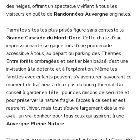
des neiges, offrant un spectacle vivifiant à tous les
visiteurs en quête de
Randonnées Auvergne
originales.
Parmi les sites les plus prisés figure sans conteste la
Grande Cascade du Mont-Dore
. Cette chute d’eau
impressionnante se gagne lors d’une promenade
accessible à tous, au départ du parking des Thermes.
Entre forêts ombragées et sentier bien balisé, c’est une
invitation à la détente et à l’exploration. Même les
familles avec enfants peuvent s’y aventurer, savourant ce
moment de fraîcheur à deux pas du bourg thermal. Un
conseil à garder en tête : pour des raisons de sécurité et
pour préserver la nature fragile, l’accès à ce sentier est
restreint l’hiver, mais tout s’ouvre largement dès la mi-
avril : un vrai bonheur pour tous ceux qui aspirent à une
Auvergne Pleine Nature
.
Moins connue mais non moins enchanteresse, la
Cascade