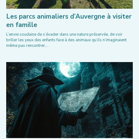
Les parcs animaliers d’Auvergne à visiter
en famille
L’envie soudaine de s’évader dans une nature préservée, de voir
briller les yeux des enfants face à des animaux qu’ils n’imaginaient
même pas rencontrer,...