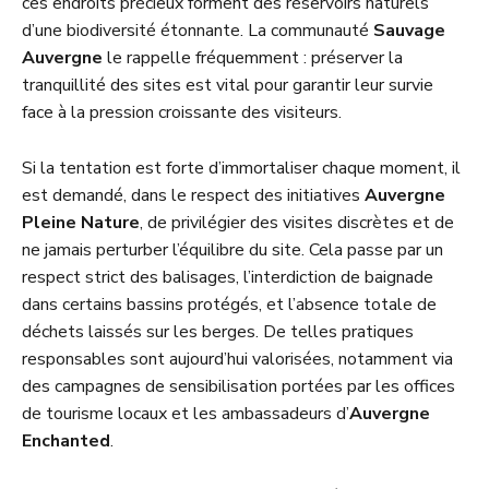
ces endroits précieux forment des réservoirs naturels
d’une biodiversité étonnante. La communauté
Sauvage
Auvergne
le rappelle fréquemment : préserver la
tranquillité des sites est vital pour garantir leur survie
face à la pression croissante des visiteurs.
Si la tentation est forte d’immortaliser chaque moment, il
est demandé, dans le respect des initiatives
Auvergne
Pleine Nature
, de privilégier des visites discrètes et de
ne jamais perturber l’équilibre du site. Cela passe par un
respect strict des balisages, l’interdiction de baignade
dans certains bassins protégés, et l’absence totale de
déchets laissés sur les berges. De telles pratiques
responsables sont aujourd’hui valorisées, notamment via
des campagnes de sensibilisation portées par les offices
de tourisme locaux et les ambassadeurs d’
Auvergne
Enchanted
.