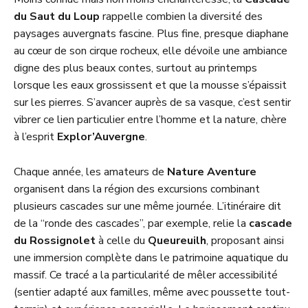
du Saut du Loup
rappelle combien la diversité des
paysages auvergnats fascine. Plus fine, presque diaphane
au cœur de son cirque rocheux, elle dévoile une ambiance
digne des plus beaux contes, surtout au printemps
lorsque les eaux grossissent et que la mousse s’épaissit
sur les pierres. S’avancer auprès de sa vasque, c’est sentir
vibrer ce lien particulier entre l’homme et la nature, chère
à l’esprit
Explor’Auvergne
.
Chaque année, les amateurs de
Nature Aventure
organisent dans la région des excursions combinant
plusieurs cascades sur une même journée. L’itinéraire dit
de la “ronde des cascades”, par exemple, relie la
cascade
du Rossignolet
à celle du
Queureuilh
, proposant ainsi
une immersion complète dans le patrimoine aquatique du
massif. Ce tracé a la particularité de mêler accessibilité
(sentier adapté aux familles, même avec poussette tout-