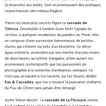
là réservées aux initiés, tout en promouvant des pratiques
respectueuses des milieux fragiles.
Parmi ces lieux plus secrets figure la
cascade de
Chiloza
. Dissimulée à l’ombre d’une forêt typique du
secteur, à quelques encablures du paisible lac Pavin, elle
se compose d’une succession harmonieuse de petites
chutes qui s’étirent sur près d’un kilomètre. Ce décor
quasi-intimiste, accessible par une marche d’un peu moins
de deux heures au rythme tranquille, attire autant les
promeneurs contemplatifs que les passionnés de
photographie à la recherche d’ambiances oniriques. Ce
n’est pas un hasard si l’on raconte, sur les forums dédiés
Eau & Cascades
, que l’on y ressent la puissance vivifiante
du Puy-de-Dôme sans jamais être dérangé.
Autre trésor discret : la
cascade de la Pérouse
, nichée
tout au fond de la vallée de Chaudefour, à l’écart des