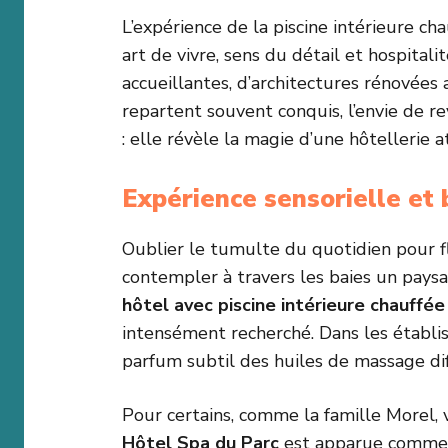
L’expérience de la piscine intérieure ch
art de vivre, sens du détail et hospitali
accueillantes, d’architectures rénovées a
repartent souvent conquis, l’envie de r
: elle révèle la magie d’une hôtellerie a
Expérience sensorielle et 
Oublier le tumulte du quotidien pour fl
contempler à travers les baies un paysa
hôtel avec piscine intérieure chauffé
intensément recherché. Dans les étab
parfum subtil des huiles de massage dif
Pour certains, comme la famille Morel, 
Hôtel Spa du Parc
est apparue comme le