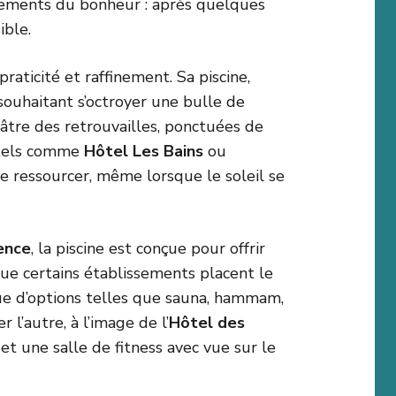
vêtements du bonheur : après quelques
ible.
aticité et raffinement. Sa piscine,
souhaitant s’octroyer une bulle de
âtre des retrouvailles, ponctuées de
hôtels comme
Hôtel Les Bains
ou
se ressourcer, même lorsque le soleil se
lence
, la piscine est conçue pour offrir
ue certains établissements placent le
ue d’options telles que sauna, hammam,
l’autre, à l’image de l’
Hôtel des
 une salle de fitness avec vue sur le