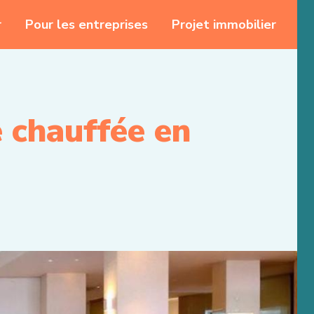
r
Pour les entreprises
Projet immobilier
e chauffée en