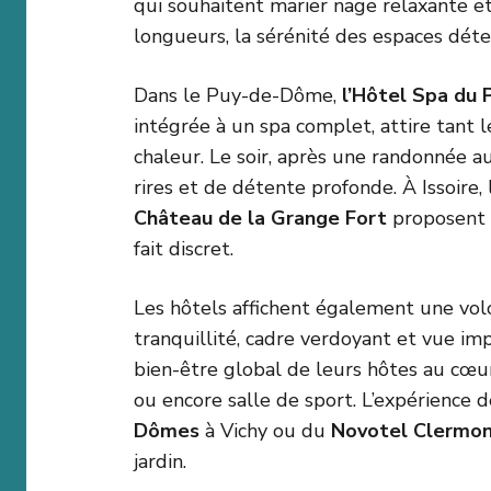
qui souhaitent marier nage relaxante et
longueurs, la sérénité des espaces déte
Dans le Puy-de-Dôme,
l’Hôtel Spa du 
intégrée à un spa complet, attire tant 
chaleur. Le soir, après une randonnée a
rires et de détente profonde. À Issoire,
Château de la Grange Fort
proposent p
fait discret.
Les hôtels affichent également une volo
tranquillité, cadre verdoyant et vue i
bien-être global de leurs hôtes au cœ
ou encore salle de sport. L’expérience d
Dômes
à Vichy ou du
Novotel Clermon
jardin.