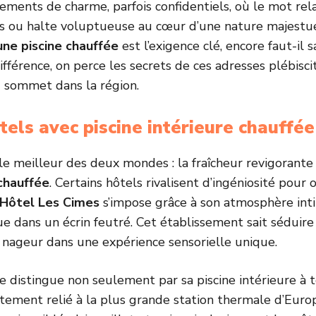
ments de charme, parfois confidentiels, où le mot rel
es ou halte voluptueuse au cœur d’une nature majestu
une piscine chauffée
est l’exigence clé, encore faut-il 
 différence, on perce les secrets de ces adresses plébisc
 sommet dans la région.
tels avec piscine intérieure chauffé
 le meilleur des deux mondes : la fraîcheur revigorante 
 chauffée
. Certains hôtels rivalisent d’ingéniosité pour
Hôtel Les Cimes
s’impose grâce à son atmosphère inti
e dans un écrin feutré. Cet établissement sait séduire 
nageur dans une expérience sensorielle unique.
e distingue non seulement par sa piscine intérieure à t
tement relié à la plus grande station thermale d’Europ