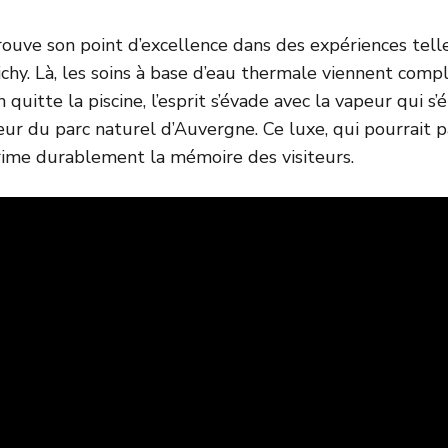
rouve son point d’excellence dans des expériences tell
hy. Là, les soins à base d’eau thermale viennent compl
 quitte la piscine, l’esprit s’évade avec la vapeur qui s’
œur du parc naturel d’Auvergne. Ce luxe, qui pourrait 
rime durablement la mémoire des visiteurs.