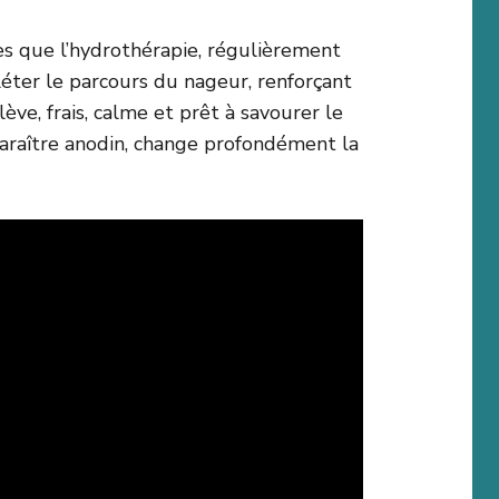
es que l’hydrothérapie, régulièrement
éter le parcours du nageur, renforçant
élève, frais, calme et prêt à savourer le
paraître anodin, change profondément la