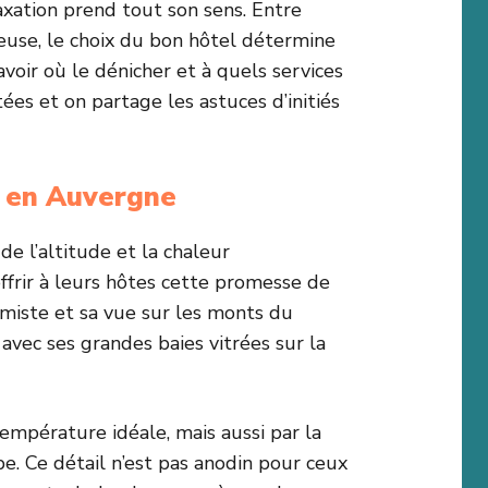
axation prend tout son sens. Entre
euse, le choix du bon hôtel détermine
savoir où le dénicher et à quels services
itées et on partage les astuces d’initiés
e en Auvergne
de l’altitude et la chaleur
 offrir à leurs hôtes cette promesse de
miste et sa vue sur les monts du
avec ses grandes baies vitrées sur la
empérature idéale, mais aussi par la
e. Ce détail n’est pas anodin pour ceux