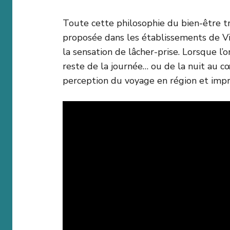
Toute cette philosophie du bien-être t
proposée dans les établissements de Vic
la sensation de lâcher-prise. Lorsque l’on
reste de la journée… ou de la nuit au c
perception du voyage en région et imp