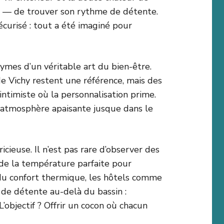
 — de trouver son rythme de détente.
curisé : tout a été imaginé pour
mes d’un véritable art du bien-être.
e Vichy restent une référence, mais des
intimiste où la personnalisation prime.
ne atmosphère apaisante jusque dans le
cieuse. Il n’est pas rare d’observer des
r de la température parfaite pour
 du confort thermique, les hôtels comme
 de détente au-delà du bassin :
’objectif ? Offrir un cocon où chacun