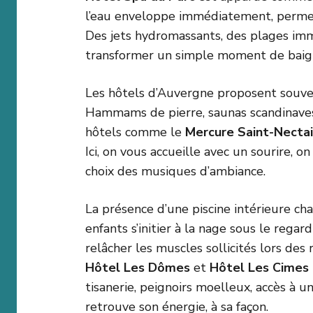
l’eau enveloppe immédiatement, perme
Des jets hydromassants, des plages imm
transformer un simple moment de baig
Les hôtels d’Auvergne proposent souven
Hammams de pierre, saunas scandinaves,
hôtels comme le
Mercure Saint-Nectai
Ici, on vous accueille avec un sourire,
choix des musiques d’ambiance.
La présence d’une piscine intérieure ch
enfants s’initier à la nage sous le rega
relâcher les muscles sollicités lors de
Hôtel Les Dômes
et
Hôtel Les Cimes
tisanerie, peignoirs moelleux, accès à u
retrouve son énergie, à sa façon.