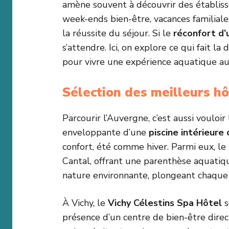
amène souvent à découvrir des établisse
week-ends bien-être, vacances familial
la réussite du séjour. Si le
réconfort d’
s’attendre. Ici, on explore ce qui fait la
pour vivre une expérience aquatique au
Sélection des meilleurs hô
Parcourir l’Auvergne, c’est aussi vouloir
enveloppante d’une
piscine intérieure
confort, été comme hiver. Parmi eux, le
Cantal, offrant une parenthèse aquatiqu
nature environnante, plongeant chaque 
À Vichy, le
Vichy Célestins Spa Hôtel
s
présence d’un centre de bien-être direc