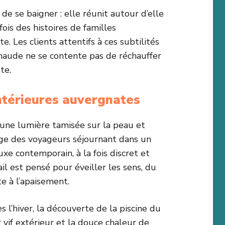
de se baigner : elle réunit autour d’elle
fois des histoires de familles
e. Les clients attentifs à ces subtilités
chaude ne se contente pas de réchauffer
te.
 intérieures auvergnates
’une lumière tamisée sur la peau et
lège des voyageurs séjournant dans un
uxe contemporain, à la fois discret et
il est pensé pour éveiller les sens, du
e à l’apaisement.
l’hiver, la découverte de la piscine du
 vif extérieur et la douce chaleur de