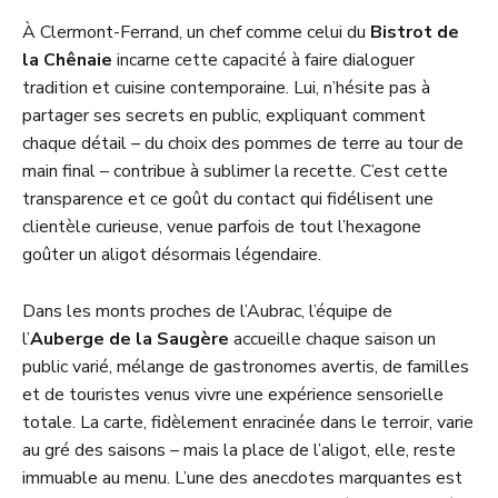
À Clermont-Ferrand, un chef comme celui du
Bistrot de
la Chênaie
incarne cette capacité à faire dialoguer
tradition et cuisine contemporaine. Lui, n’hésite pas à
partager ses secrets en public, expliquant comment
chaque détail – du choix des pommes de terre au tour de
main final – contribue à sublimer la recette. C’est cette
transparence et ce goût du contact qui fidélisent une
clientèle curieuse, venue parfois de tout l’hexagone
goûter un aligot désormais légendaire.
Dans les monts proches de l’Aubrac, l’équipe de
l’
Auberge de la Saugère
accueille chaque saison un
public varié, mélange de gastronomes avertis, de familles
et de touristes venus vivre une expérience sensorielle
totale. La carte, fidèlement enracinée dans le terroir, varie
au gré des saisons – mais la place de l’aligot, elle, reste
immuable au menu. L’une des anecdotes marquantes est