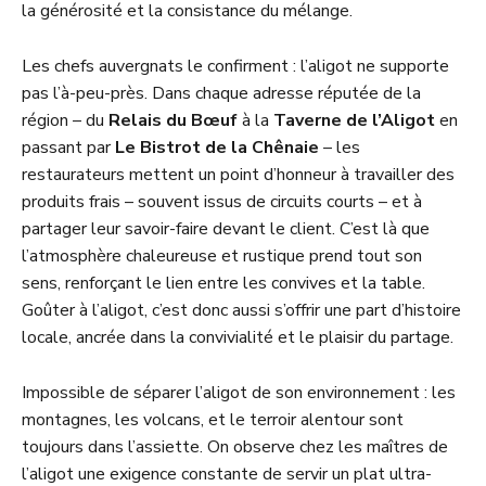
la générosité et la consistance du mélange.
Les chefs auvergnats le confirment : l’aligot ne supporte
pas l’à-peu-près. Dans chaque adresse réputée de la
région – du
Relais du Bœuf
à la
Taverne de l’Aligot
en
passant par
Le Bistrot de la Chênaie
– les
restaurateurs mettent un point d’honneur à travailler des
produits frais – souvent issus de circuits courts – et à
partager leur savoir-faire devant le client. C’est là que
l’atmosphère chaleureuse et rustique prend tout son
sens, renforçant le lien entre les convives et la table.
Goûter à l’aligot, c’est donc aussi s’offrir une part d’histoire
locale, ancrée dans la convivialité et le plaisir du partage.
Impossible de séparer l’aligot de son environnement : les
montagnes, les volcans, et le terroir alentour sont
toujours dans l’assiette. On observe chez les maîtres de
l’aligot une exigence constante de servir un plat ultra-