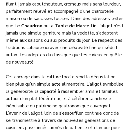
filant, jamais caoutchouteux, crémeux mais sans lourdeur,
parfaitement relevé et accompagné d’une charcuterie
maison ou de saucisses locales. Dans des adresses telles
que
Le Chaudron
ou la
Table de Marcellin
, l’aligot n’est
jamais une simple garniture mais la vedette, s’adaptant
même aux saisons ou aux produits du jour. Le respect des
traditions cohabite ici avec une créativité fine qui séduit
autant les adeptes du classique que les curieux en quête
de nouveauté.
Cet ancrage dans la culture locale rend la dégustation
bien plus qu’un simple acte alimentaire. L’aligot symbolise
la générosité, la capacité à rassembler amis et familles
autour d’un plat fédérateur, et à célébrer la richesse
inépuisable du patrimoine gastronomique auvergnat.
L’avenir de l’aligot, loin de s’essouffler, continue donc de
se transmettre à travers de nouvelles générations de
cuisiniers passionnés, armés de patience et d’amour pour