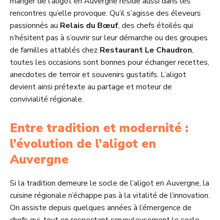
manger de l’aligot en Auvergne réside aussi dans les
rencontres qu’elle provoque. Qu’il s’agisse des éleveurs
passionnés au
Relais du Bœuf
, des chefs étoilés qui
n’hésitent pas à s’ouvrir sur leur démarche ou des groupes
de familles attablés chez
Restaurant Le Chaudron
,
toutes les occasions sont bonnes pour échanger recettes,
anecdotes de terroir et souvenirs gustatifs. L’aligot
devient ainsi prétexte au partage et moteur de
convivialité régionale.
Entre tradition et modernité :
l’évolution de l’aligot en
Auvergne
Si la tradition demeure le socle de l’aligot en Auvergne, la
cuisine régionale n’échappe pas à la vitalité de l’innovation.
On assiste depuis quelques années à l’émergence de