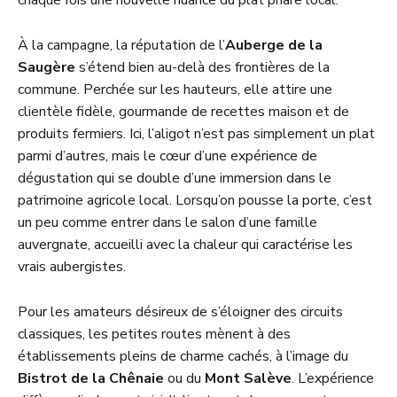
chaque fois une nouvelle nuance du plat phare local.
À la campagne, la réputation de l’
Auberge de la
Saugère
s’étend bien au-delà des frontières de la
commune. Perchée sur les hauteurs, elle attire une
clientèle fidèle, gourmande de recettes maison et de
produits fermiers. Ici, l’aligot n’est pas simplement un plat
parmi d’autres, mais le cœur d’une expérience de
dégustation qui se double d’une immersion dans le
patrimoine agricole local. Lorsqu’on pousse la porte, c’est
un peu comme entrer dans le salon d’une famille
auvergnate, accueilli avec la chaleur qui caractérise les
vrais aubergistes.
Pour les amateurs désireux de s’éloigner des circuits
classiques, les petites routes mènent à des
établissements pleins de charme cachés, à l’image du
Bistrot de la Chênaie
ou du
Mont Salève
. L’expérience