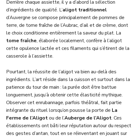
Derrière chaque assiette, il y a d’abord la sélection
d’ingrédients de qualité. L’
aligot traditionnel
d’Auvergne se compose principalement de pommes de
terre, de tome fraîche de l’Aubrac, d’ail et de crème, dont
le choix conditionne entièrement la saveur du plat. La
tome fraîche
, élaborée localement, confère à l’aligot
cette opulence lactée et ces filaments qui s’étirent de la
casserole à l’assiette.
Pourtant, la réussite de l’aligot va bien au-delà des
ingrédients. L’art réside dans la cuisson et surtout dans la
patience du tour de main : la purée doit être battue
longuement, jusqu’à obtenir cette élasticité mythique.
Observer cet enrubannage, parfois théâtral, fait partie
intégrante du rituel lorsqu’on pousse la porte de
La
Ferme de l’Aligot
ou de l’
Auberge de l’Aligot
. Ces
établissements ont bâti leur réputation autour du respect
des gestes d’antan, tout en se réinventant en jouant sur