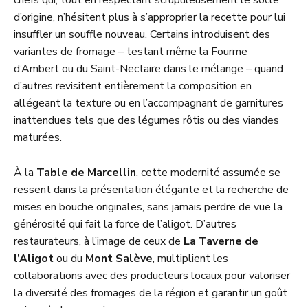
chefs qui, tout en respectant scrupuleusement le socle
d’origine, n’hésitent plus à s’approprier la recette pour lui
insuffler un souffle nouveau. Certains introduisent des
variantes de fromage – testant même la Fourme
d’Ambert ou du Saint-Nectaire dans le mélange – quand
d’autres revisitent entièrement la composition en
allégeant la texture ou en l’accompagnant de garnitures
inattendues tels que des légumes rôtis ou des viandes
maturées.
À la
Table de Marcellin
, cette modernité assumée se
ressent dans la présentation élégante et la recherche de
mises en bouche originales, sans jamais perdre de vue la
générosité qui fait la force de l’aligot. D’autres
restaurateurs, à l’image de ceux de
La Taverne de
l’Aligot
ou du
Mont Salève
, multiplient les
collaborations avec des producteurs locaux pour valoriser
la diversité des fromages de la région et garantir un goût