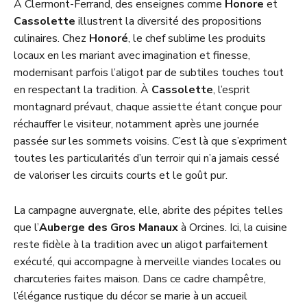
À Clermont-Ferrand, des enseignes comme
Honore
et
Cassolette
illustrent la diversité des propositions
culinaires. Chez
Honoré
, le chef sublime les produits
locaux en les mariant avec imagination et finesse,
modernisant parfois l’aligot par de subtiles touches tout
en respectant la tradition. À
Cassolette
, l’esprit
montagnard prévaut, chaque assiette étant conçue pour
réchauffer le visiteur, notamment après une journée
passée sur les sommets voisins. C’est là que s’expriment
toutes les particularités d’un terroir qui n’a jamais cessé
de valoriser les circuits courts et le goût pur.
La campagne auvergnate, elle, abrite des pépites telles
que l’
Auberge des Gros Manaux
à Orcines. Ici, la cuisine
reste fidèle à la tradition avec un aligot parfaitement
exécuté, qui accompagne à merveille viandes locales ou
charcuteries faites maison. Dans ce cadre champêtre,
l’élégance rustique du décor se marie à un accueil