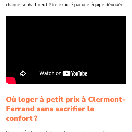
chaque souhait peut être exaucé par une équipe dévouée.
Où loger à petit prix à Clermont-
Ferrand sans sacrifier le
confort ?