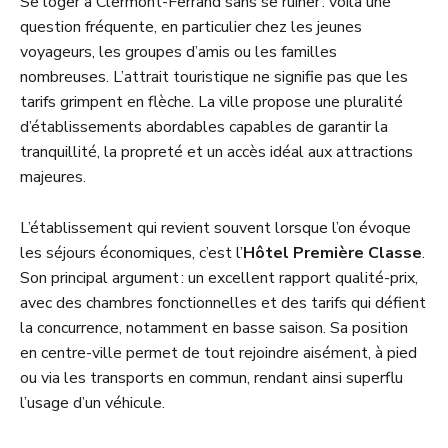
Se loger à Clermont-Ferrand sans se ruiner : voilà une
question fréquente, en particulier chez les jeunes
voyageurs, les groupes d’amis ou les familles
nombreuses. L’attrait touristique ne signifie pas que les
tarifs grimpent en flèche. La ville propose une pluralité
d’établissements abordables capables de garantir la
tranquillité, la propreté et un accès idéal aux attractions
majeures.
L’établissement qui revient souvent lorsque l’on évoque
les séjours économiques, c’est l’
Hôtel Première Classe
.
Son principal argument : un excellent rapport qualité-prix,
avec des chambres fonctionnelles et des tarifs qui défient
la concurrence, notamment en basse saison. Sa position
en centre-ville permet de tout rejoindre aisément, à pied
ou via les transports en commun, rendant ainsi superflu
l’usage d’un véhicule.