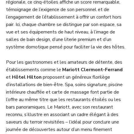
régionale, ce cinq-étoiles affiche un score remarquable,
témoignage de l’exigence de son personnel et de
l’engagement de l’établissement à offrir un confort hors
pair. Ici, chaque chambre se distingue par son espace, sa
vue et ses équipements de haut niveau, à l’image de
salles de bain design, d’une literie premium et d’un
système domotique pensé pour faciliter la vie des hôtes.
Pour les gastronomes et les amateurs de détente, des
établissements comme le
Mariott Clermont-Ferrand
et
Hôtel Hilton
proposent un généreux florilège
d’installations de bien-être. Spa, soins signature, piscine
intérieure chauffée et carte de massage font partie de
l’offre au même titre que les restaurants étoilés ou les
bars panoramiques. Le Mariott, avec son restaurant
reconnu, s’illustre en associant un cadre élégant à des
saveurs du terroir revisitées – l’idéal pour conclure une
journée de découvertes autour d’un menu finement