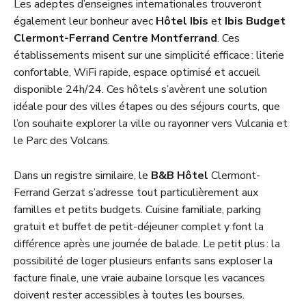
Les adeptes d’enseignes internationales trouveront
également leur bonheur avec
Hôtel Ibis
et
Ibis Budget
Clermont-Ferrand Centre Montferrand
. Ces
établissements misent sur une simplicité efficace : literie
confortable, WiFi rapide, espace optimisé et accueil
disponible 24h/24. Ces hôtels s’avèrent une solution
idéale pour des villes étapes ou des séjours courts, que
l’on souhaite explorer la ville ou rayonner vers Vulcania et
le Parc des Volcans.
Dans un registre similaire, le
B&B Hôtel
Clermont-
Ferrand Gerzat s’adresse tout particulièrement aux
familles et petits budgets. Cuisine familiale, parking
gratuit et buffet de petit-déjeuner complet y font la
différence après une journée de balade. Le petit plus : la
possibilité de loger plusieurs enfants sans exploser la
facture finale, une vraie aubaine lorsque les vacances
doivent rester accessibles à toutes les bourses.