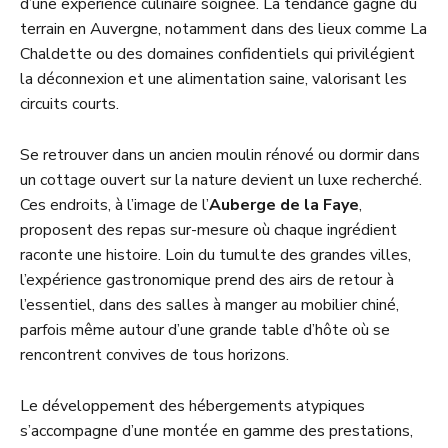
d’une expérience culinaire soignée. La tendance gagne du
terrain en Auvergne, notamment dans des lieux comme La
Chaldette ou des domaines confidentiels qui privilégient
la déconnexion et une alimentation saine, valorisant les
circuits courts.
Se retrouver dans un ancien moulin rénové ou dormir dans
un cottage ouvert sur la nature devient un luxe recherché.
Ces endroits, à l’image de l’
Auberge de la Faye
,
proposent des repas sur-mesure où chaque ingrédient
raconte une histoire. Loin du tumulte des grandes villes,
l’expérience gastronomique prend des airs de retour à
l’essentiel, dans des salles à manger au mobilier chiné,
parfois même autour d’une grande table d’hôte où se
rencontrent convives de tous horizons.
Le développement des hébergements atypiques
s’accompagne d’une montée en gamme des prestations,