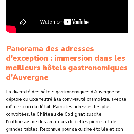
Panorama des adresses
d’exception : immersion dans les
meilleurs hôtels gastronomiques
d’Auvergne
La diversité des hôtels gastronomiques d’Auvergne se
déploie du luxe feutré à la convivialité champêtre, avec le
même souci du détail. Parmi les adresses les plus
convoitées, le
Château de Codignat
suscite
l’enthousiasme des amateurs de belles pierres et de
grandes tables. Reconnue pour sa cuisine étoilée et son