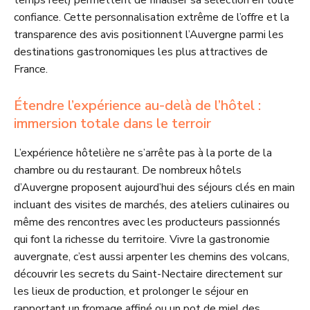
temps réel) permettent de finaliser sa sélection en toute
confiance. Cette personnalisation extrême de l’offre et la
transparence des avis positionnent l’Auvergne parmi les
destinations gastronomiques les plus attractives de
France.
Étendre l’expérience au-delà de l’hôtel :
immersion totale dans le terroir
L’expérience hôtelière ne s’arrête pas à la porte de la
chambre ou du restaurant. De nombreux hôtels
d’Auvergne proposent aujourd’hui des séjours clés en main
incluant des visites de marchés, des ateliers culinaires ou
même des rencontres avec les producteurs passionnés
qui font la richesse du territoire. Vivre la gastronomie
auvergnate, c’est aussi arpenter les chemins des volcans,
découvrir les secrets du Saint-Nectaire directement sur
les lieux de production, et prolonger le séjour en
rapportant un fromage affiné ou un pot de miel des