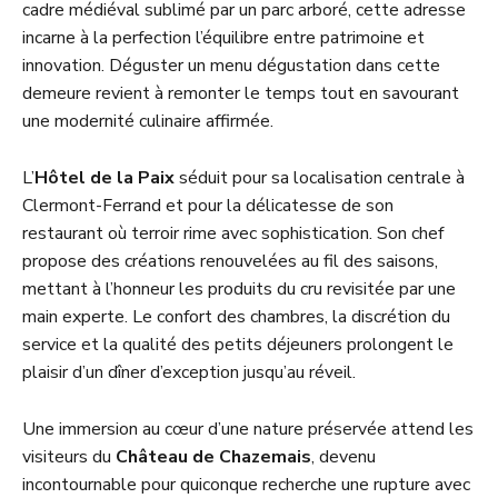
cadre médiéval sublimé par un parc arboré, cette adresse
incarne à la perfection l’équilibre entre patrimoine et
innovation. Déguster un menu dégustation dans cette
demeure revient à remonter le temps tout en savourant
une modernité culinaire affirmée.
L’
Hôtel de la Paix
séduit pour sa localisation centrale à
Clermont-Ferrand et pour la délicatesse de son
restaurant où terroir rime avec sophistication. Son chef
propose des créations renouvelées au fil des saisons,
mettant à l’honneur les produits du cru revisitée par une
main experte. Le confort des chambres, la discrétion du
service et la qualité des petits déjeuners prolongent le
plaisir d’un dîner d’exception jusqu’au réveil.
Une immersion au cœur d’une nature préservée attend les
visiteurs du
Château de Chazemais
, devenu
incontournable pour quiconque recherche une rupture avec