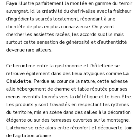
Faye
illustre parfaitement la montée en gamme du terroir
auvergnat. Ici, la créativité du chef rivalise avec la fraîcheur
d’ingrédients sourcés localement, répondant à une
clientèle de plus en plus connaisseuse. On y vient
chercher les assiettes racées, les accords subtils mais
surtout cette sensation de générosité et d’authenticité
devenue rare ailleurs.
Ce lien intime entre la gastronomie et l’hôtellerie se
retrouve également dans des lieux atypiques comme
La
Chaldette
. Perdue au cœur de la nature, cette adresse
allie hébergement de charme et table réputée pour ses
menus inventifs tournés vers la diététique et le bien-être.
Les produits y sont travaillés en respectant les rythmes
du territoire, mis en scène dans des salles à la décoration
élégante ou sur des terrasses ouvertes sur la montagne.
L’alchimie se crée alors entre réconfort et découverte, loin
de l’agitation urbaine.