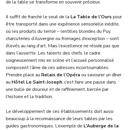
de la table se transforme en souvenir précieux.
Il suffit de franchir le seuil de la
La Table de l’Ours
pour
être transporté dans une expérience sensorielle inédite,
où les produits du terroir – lentilles blondes du Puy,
charcuteries d’Auvergne ou fromages d’exception – sont
élevés au rang d’art. Mais l’excellence ne réside pas que
dans l’assiette. Les talents des chefs, le cadre
soigneusement mis en scène et l’accueil personnalisé
composent l’âme de ces adresses incontournables.
Prendre place au
Relais de l’Opéra
ou savourer un dîner
au
Hôtel Le Saint-Joseph
, c’est faire une pause dans
une bulle de douceur et de raffinement, bercée par
l’histoire et la tradition.
Le développement de ces établissements doit aussi
beaucoup à la reconnaissance de leurs tables par les
guides gastronomiques. L’exemple de
L’Auberge de la