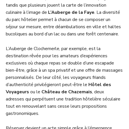
tandis que plusieurs jouent la carte de l’innovation
culinaire à l’image de
L’Auberge de la Faye
. La diversité
du parc hôtelier permet à chacun de se composer un
séjour sur mesure, entre déambulations en ville et haltes
bucoliques au bord d’un lac ou dans une forêt centenaire.
L’Auberge de Clochemerle, par exemple, est la
destination rêvée pour les amateurs d’expériences
exclusives où chaque repas se double d’une escapade
bien-être, grâce à un spa privatif et une offre de massages
personnalisés. De leur côté, les voyageurs friands
d’authenticité privilégieront peut-être le
Hôtel des
Voyageurs
ou le
Château de Chazemais
, deux
adresses qui perpétuent une tradition hôtelière séculaire
tout en renouvelant sans cesse leurs propositions
gastronomiques.
Réserver devient un acte simple grâce à l’émergence